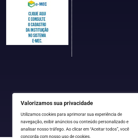
Valorizamos sua privacidade
Utilizamos cookies para aprimorar sua experiência de
navegação, exibir anúncios ou conteúdo personalizado e
analisar nosso tráfego. Ao clicar em “Aceitar todos”, você
concorda com nosso uso de cookies.