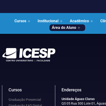
Cursos
Institucional
Acadêmico
Clí
Área do Aluno
Cursos
Endereços
Unidade Águas Claras
Graduação Presencial
QS 05 Rua 300 Lote 01, Águas
Graduação EAD Digital