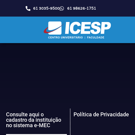
61 3035-9500
61 98626-1751
Consulte aqui o
Política de Privacidade
cadastro da instituição
no sistema e-MEC