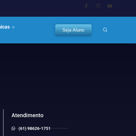
nicas
Seja Aluno
Atendimento
(61) 98626-1751