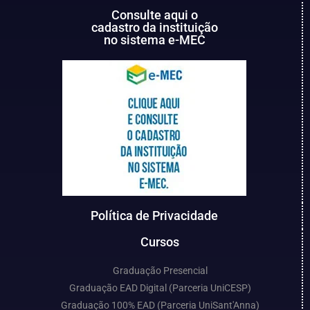
Consulte aqui o
cadastro da instituição
no sistema e-MEC
Política de Privacidade
Cursos
Graduação Presencial
Graduação EAD Digital (Parceria UniCESP)
Graduação 100% EAD (Parceria UniSant'Anna)