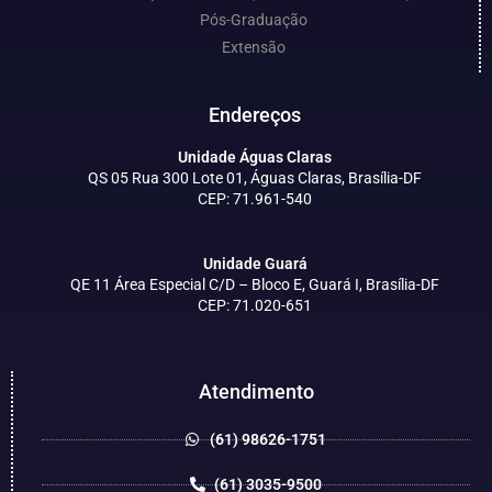
Pós-Graduação
Extensão
Endereços
Unidade Águas Claras
QS 05 Rua 300 Lote 01, Águas Claras, Brasília-DF
CEP: 71.961-540
Unidade Guará
QE 11 Área Especial C/D – Bloco E, Guará I, Brasília-DF
CEP: 71.020-651
Atendimento
(61) 98626-1751
(61) 3035-9500