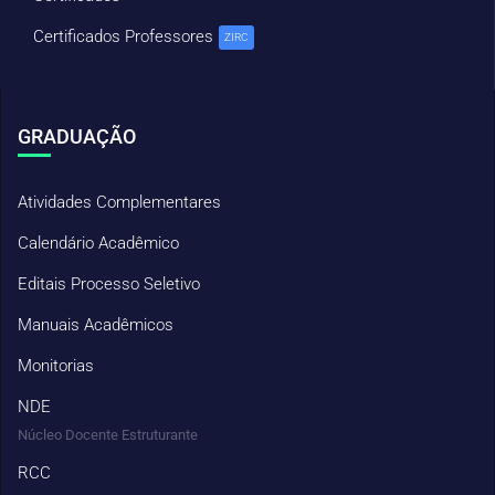
Certificados Professores
ZIRC
GRADUAÇÃO
Atividades Complementares
Calendário Acadêmico
Editais Processo Seletivo
Manuais Acadêmicos
Monitorias
NDE
Núcleo Docente Estruturante
RCC