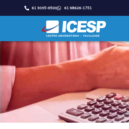
61 3035-9500
61 98626-1751