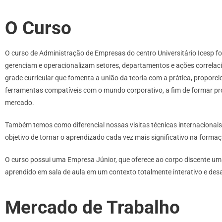
O Curso
O curso de Administração de Empresas do centro Universitário Icesp f
gerenciam e operacionalizam setores, departamentos e ações correlaci
grade curricular que fomenta a união da teoria com a prática, propor
ferramentas compatíveis com o mundo corporativo, a fim de formar pr
mercado.
Também temos como diferencial nossas visitas técnicas internacionai
objetivo de tornar o aprendizado cada vez mais significativo na forma
O curso possui uma Empresa Júnior, que oferece ao corpo discente um
aprendido em sala de aula em um contexto totalmente interativo e desaf
Mercado de Trabalho