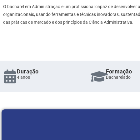
O bacharel em Administração é um profissional capaz de desenvolver aç
organizacionais, usando ferramentas e técnicas inovadoras, sustenta
das práticas de mercado e dos princípios da Ciência Administrativa.
Duração
Formação
4 anos
Bacharelado