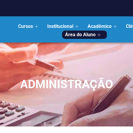
Cursos
Institucional
Acadêmico
Clí
Área do Aluno
ADMINISTRAÇÃO