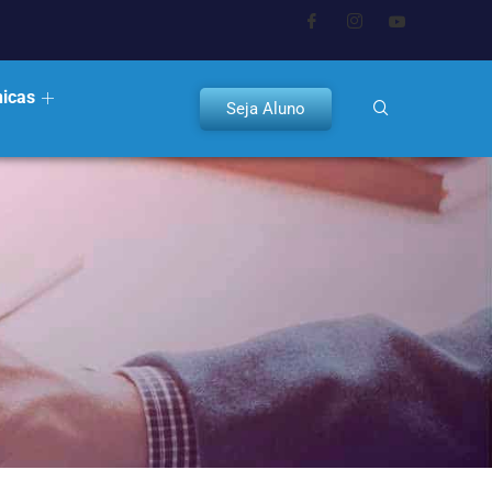
nicas
Seja Aluno