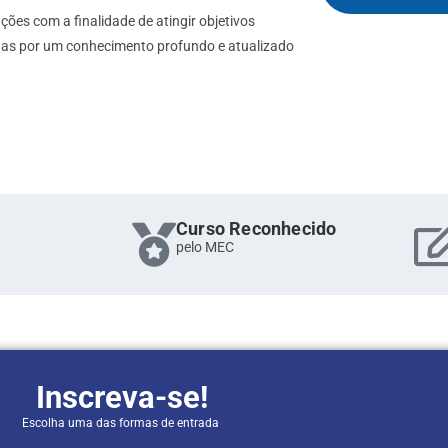
ões com a finalidade de atingir objetivos
das por um conhecimento profundo e atualizado
Curso Reconhecido
pelo MEC
Inscreva-se!
Escolha uma das formas de entrada