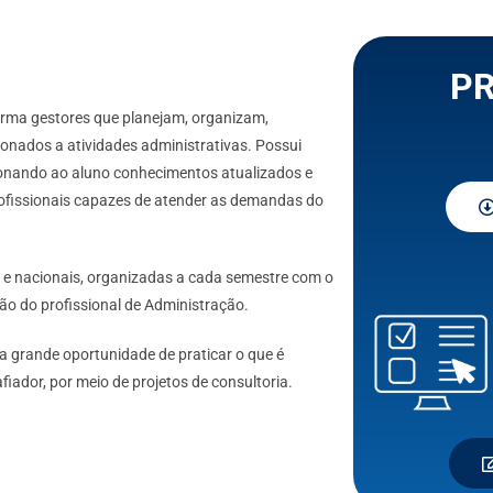
PR
orma gestores que planejam, organizam,
onados a atividades administrativas. Possui
cionando ao aluno conhecimentos atualizados e
ofissionais capazes de atender as demandas do
s e nacionais, organizadas a cada semestre com o
ção do profissional de Administração.
a grande oportunidade de praticar o que é
iador, por meio de projetos de consultoria.