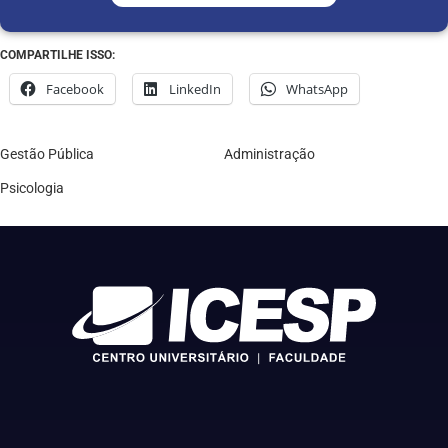
COMPARTILHE ISSO:
Facebook
LinkedIn
WhatsApp
Gestão Pública
Administração
Psicologia