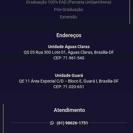
Graduação 100% EAD (Parceria UniSant'Anna)
Pós-Graduação
Extensão
Endereços
Unidade Águas Claras
QS 05 Rua 300 Lote 01, Águas Claras, Brasília-DF
CEP: 71.961-540
Unidade Guará
QE 11 Área Especial C/D – Bloco E, Guará I, Brasília-DF
CEP: 71.020-651
Atendimento
(61) 98626-1751