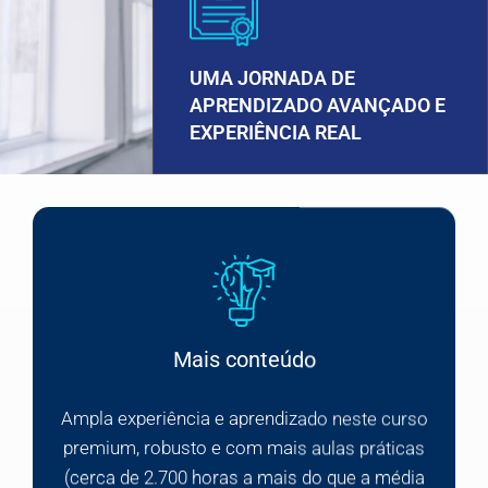
UMA JORNADA DE
APRENDIZADO AVANÇADO E
EXPERIÊNCIA REAL
Mais conteúdo
Ampla experiência e aprendizado neste curso
premium, robusto e com mais aulas práticas
(cerca de 2.700 horas a mais do que a média