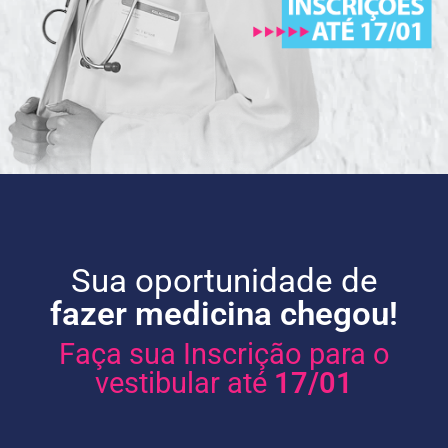
Sua oportunidade de
fazer medicina chegou!
Faça sua Inscrição para o
vestibular até
17/01