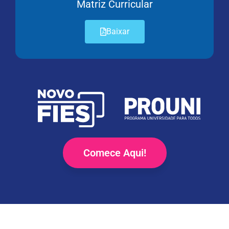
Matriz Curricular
Baixar
Comece Aqui!