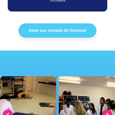
formados
Inicie sua Jornada de Sucesso!