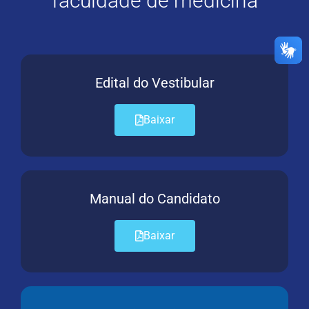
faculdade de medicina
Edital do Vestibular
Baixar
Manual do Candidato
Baixar