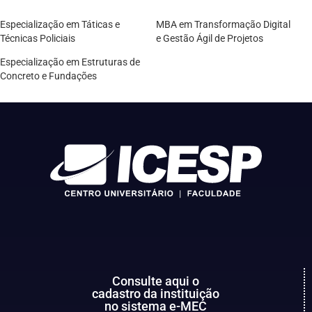
Especialização em Táticas e
MBA em Transformação Digital
Técnicas Policiais
e Gestão Ágil de Projetos
Especialização em Estruturas de
Concreto e Fundações
Consulte aqui o
cadastro da instituição
no sistema e-MEC