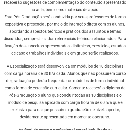
receberão sugestões de complementação do conteúdo apresentado
na aula, bem como materiais de apoio.
Esta Pós-Graduação será conduzida por seus professores de forma
expositiva e presencial, por meio de interação direta com os alunos,
abordando aspectos teóricos e práticos dos assuntos e temas
discutidos, sempre à luz dos referenciais teóricos relacionados. Para
fixação dos conceitos apresentados, dinâmicas, exercícios, estudos
de caso e trabalhos individuais e em grupo serão realizados.
A Especialização será desenvolvida em módulos de 10 disciplinas
com carga horária de 30 h/a cada. Alunos que não possuírem curso
de graduação poderão frequentar os módulos de forma individual
como forma de extensão curricular. Somente receberá o diploma de
Pós-Graduação o aluno que concluir todas as 10 disciplinas e o
módulo de pesquisa aplicada com carga horária de 60 h/a que é
exclusiva para os que possuírem graduação de nível superior,
devidamente apresentada em momento oportuno.
Ao final do curso o profissional estará habilitado a: