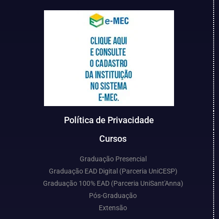
Política de Privacidade
Cursos
Graduação Presencial
Graduação EAD Digital (Parceria UniCESP)
Graduação 100% EAD (Parceria UniSant'Anna)
Pós-Graduação
Extensão