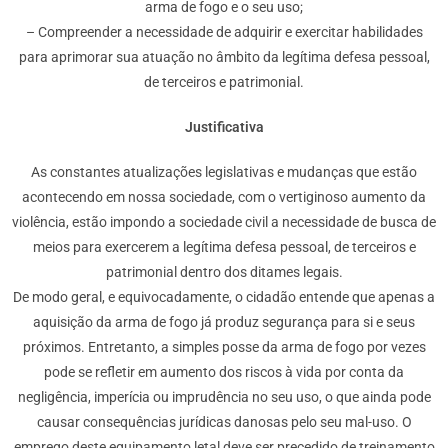
arma de fogo e o seu uso;
– Compreender a necessidade de adquirir e exercitar habilidades
para aprimorar sua atuação no âmbito da legítima defesa pessoal,
de terceiros e patrimonial.
Justificativa
As constantes atualizações legislativas e mudanças que estão
acontecendo em nossa sociedade, com o vertiginoso aumento da
violência, estão impondo a sociedade civil a necessidade de busca de
meios para exercerem a legítima defesa pessoal, de terceiros e
patrimonial dentro dos ditames legais.
De modo geral, e equivocadamente, o cidadão entende que apenas a
aquisição da arma de fogo já produz segurança para si e seus
próximos. Entretanto, a simples posse da arma de fogo por vezes
pode se refletir em aumento dos riscos à vida por conta da
negligência, imperícia ou imprudência no seu uso, o que ainda pode
causar consequências jurídicas danosas pelo seu mal-uso. O
emprego deste equipamento letal deve ser precedido de treinamento