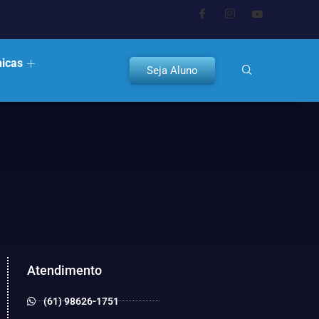
nicas
Seja Aluno
Atendimento
(61) 98626-1751