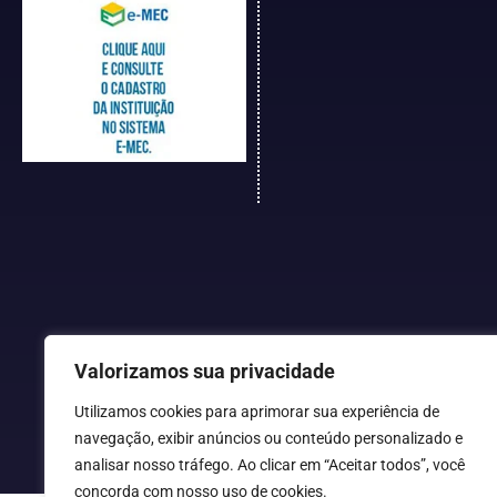
Valorizamos sua privacidade
Utilizamos cookies para aprimorar sua experiência de
navegação, exibir anúncios ou conteúdo personalizado e
analisar nosso tráfego. Ao clicar em “Aceitar todos”, você
concorda com nosso uso de cookies.