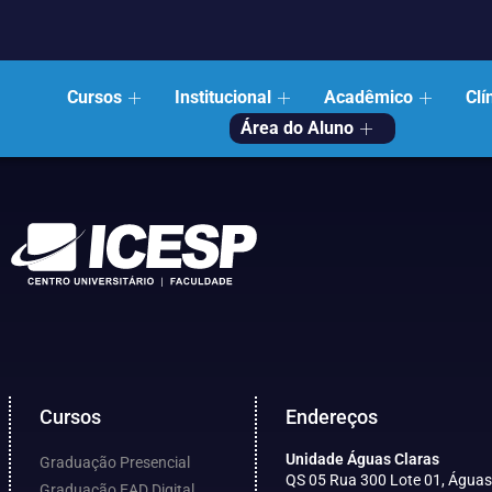
Cursos
Institucional
Acadêmico
Clí
Área do Aluno
Cursos
Endereços
Unidade Águas Claras
Graduação Presencial
QS 05 Rua 300 Lote 01, Águas
Graduação EAD Digital