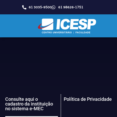
61 3035-9500
61 98626-1751
Consulte aqui o
Política de Privacidade
cadastro da instituição
no sistema e-MEC