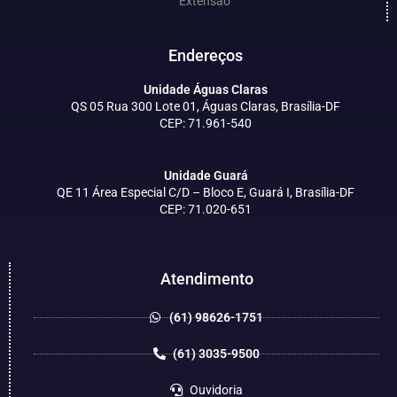
Extensão
Endereços
Unidade Águas Claras
QS 05 Rua 300 Lote 01, Águas Claras, Brasília-DF
CEP: 71.961-540
Unidade Guará
QE 11 Área Especial C/D – Bloco E, Guará I, Brasília-DF
CEP: 71.020-651
Atendimento
(61) 98626-1751
(61) 3035-9500
Ouvidoria