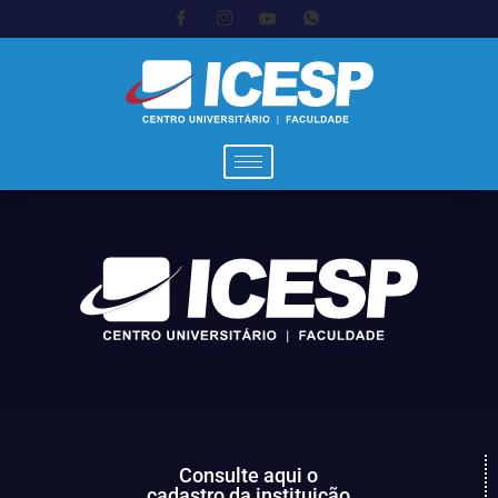
Consulte aqui o
cadastro da instituição