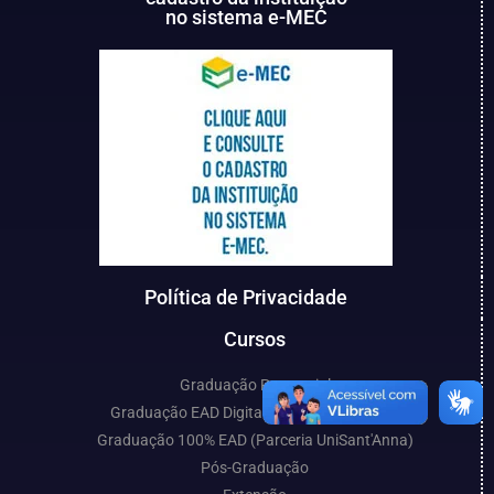
no sistema e-MEC
Política de Privacidade
Cursos
Graduação Presencial
Graduação EAD Digital (Parceria UniCESP)
Graduação 100% EAD (Parceria UniSant'Anna)
Pós-Graduação