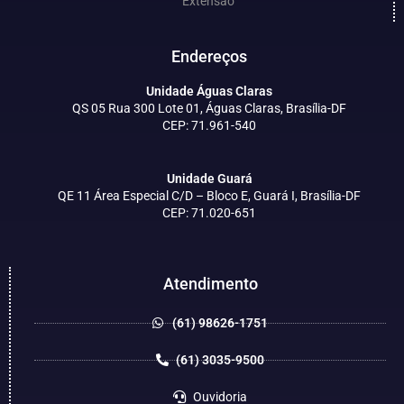
Extensão
Endereços
Unidade Águas Claras
QS 05 Rua 300 Lote 01, Águas Claras, Brasília-DF
CEP: 71.961-540
Unidade Guará
QE 11 Área Especial C/D – Bloco E, Guará I, Brasília-DF
CEP: 71.020-651
Atendimento
(61) 98626-1751
(61) 3035-9500
Ouvidoria