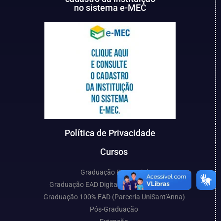
no sistema e-MEC
Política de Privacidade
Cursos
Graduação Presencial
Graduação EAD Digital (Parceria UniCESP)
Graduação 100% EAD (Parceria UniSant'Anna)
Pós-Graduação