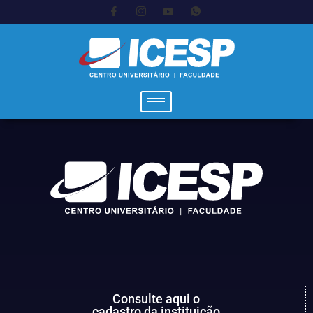
Consulte aqui o
cadastro da instituição