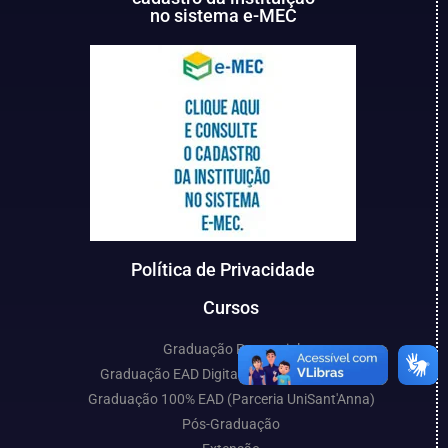
no sistema e-MEC
Política de Privacidade
Cursos
Graduação Presencial
Graduação EAD Digital (Parceria UniCESP)
Graduação 100% EAD (Parceria UniSant'Anna)
Pós-Graduação