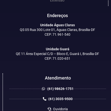
Extensão
Endereços
Unidade Águas Claras
QS 05 Rua 300 Lote 01, Águas Claras, Brasília-DF
CEP: 71.961-540
Unidade Guará
QE 11 Área Especial C/D – Bloco E, Guará I, Brasília-DF
CEP: 71.020-651
Atendimento
(61) 98626-1751
(61) 3035-9500
Ouvidoria