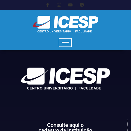
Consulte aqui o
cadastro da instituição