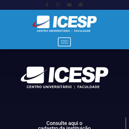
Consulte aqui o
cadastro da instituição