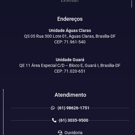
Extensão
Endereços
Unidade Águas Claras
QS 05 Rua 300 Lote 01, Águas Claras, Brasília-DF
CEP: 71.961-540
Unidade Guará
QE 11 Área Especial C/D – Bloco E, Guará I, Brasília-DF
CEP: 71.020-651
Atendimento
(61) 98626-1751
(61) 3035-9500
Ouvidoria