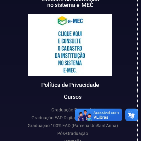
no sistema e-MEC
Política de Privacidade
Cursos
Graduação Presencial
Graduação EAD Digital (Parceria UniCESP)
Graduação 100% EAD (Parceria UniSant'Anna)
Pós-Graduação