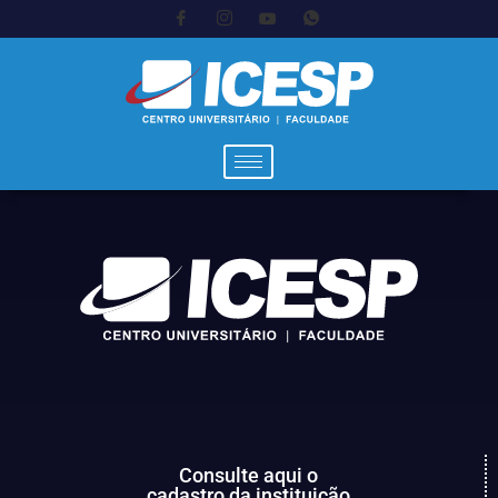
Consulte aqui o
cadastro da instituição