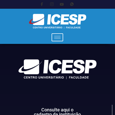
Consulte aqui o
cadastro da instituição