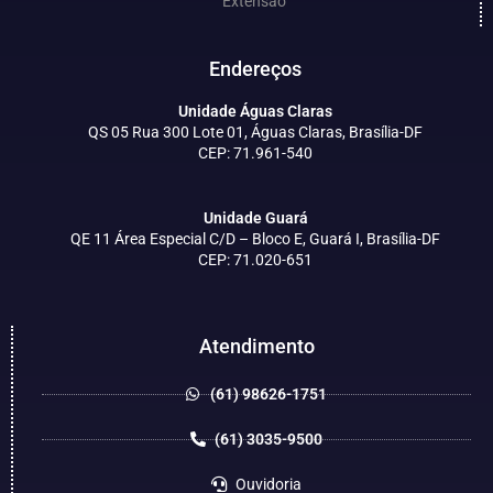
Extensão
Endereços
Unidade Águas Claras
QS 05 Rua 300 Lote 01, Águas Claras, Brasília-DF
CEP: 71.961-540
Unidade Guará
QE 11 Área Especial C/D – Bloco E, Guará I, Brasília-DF
CEP: 71.020-651
Atendimento
(61) 98626-1751
(61) 3035-9500
Ouvidoria