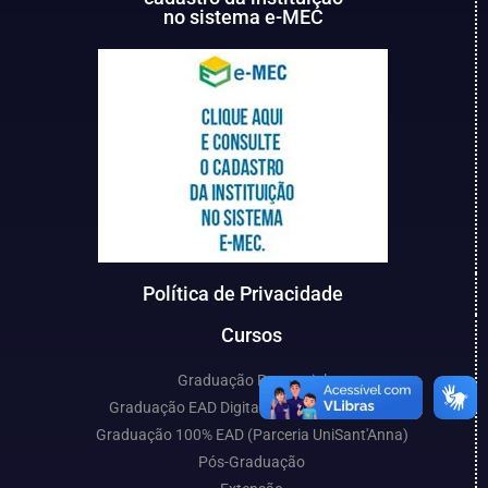
no sistema e-MEC
Política de Privacidade
Cursos
Graduação Presencial
Graduação EAD Digital (Parceria UniCESP)
Graduação 100% EAD (Parceria UniSant'Anna)
Pós-Graduação