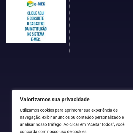
Valorizamos sua privacidade
Utilizamos cookies para aprimorar sua experiência de
navegação, exibir anúncios ou conteúdo personalizado e
analisar nosso tráfego. Ao clicar em “Aceitar todos”, você
concorda com nosso uso de cookies.