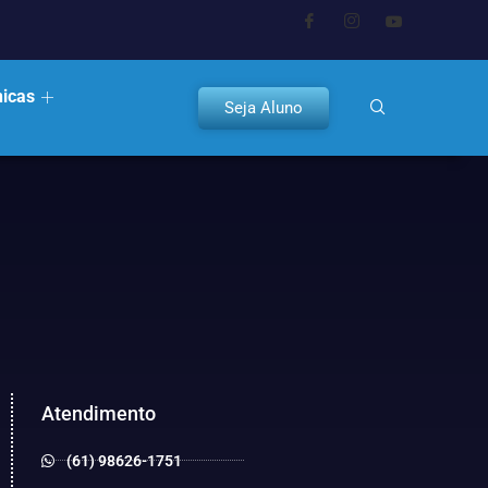
nicas
Seja Aluno
Atendimento
(61) 98626-1751