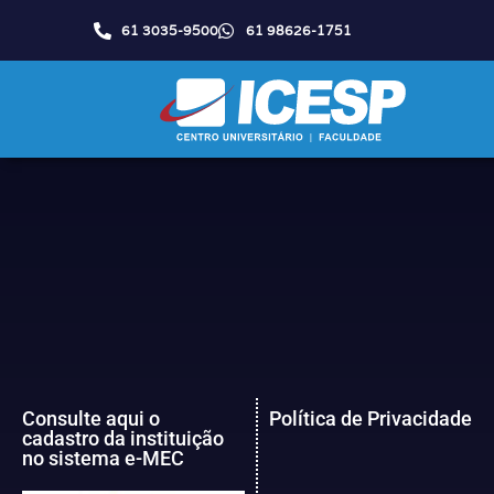
61 3035-9500
61 98626-1751
Consulte aqui o
Política de Privacidade
cadastro da instituição
no sistema e-MEC