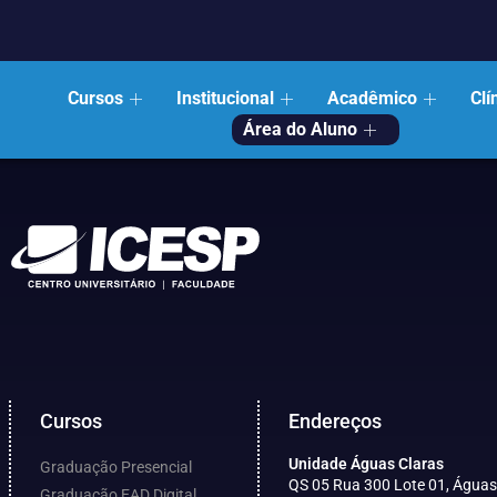
Cursos
Institucional
Acadêmico
Clí
Área do Aluno
Cursos
Endereços
Unidade Águas Claras
Graduação Presencial
QS 05 Rua 300 Lote 01, Águas
Graduação EAD Digital