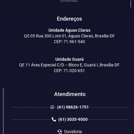
Extensão
Endereços
Unidade Águas Claras
QS 05 Rua 300 Lote 01, Águas Claras, Brasília-DF
CEP: 71.961-540
Unidade Guará
QE 11 Área Especial C/D – Bloco E, Guará I, Brasília-DF
CEP: 71.020-651
Atendimento
(61) 98626-1751
(61) 3035-9500
Ouvidoria