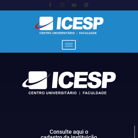
Consulte aqui o
cadastro da instituição