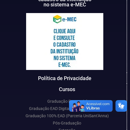
no sistema e-MEC
Política de Privacidade
Cursos
Graduação Presencial
Graduação EAD Digital (Parceria UniCESP)
Graduação 100% EAD (Parceria UniSant'Anna)
Pós-Graduação