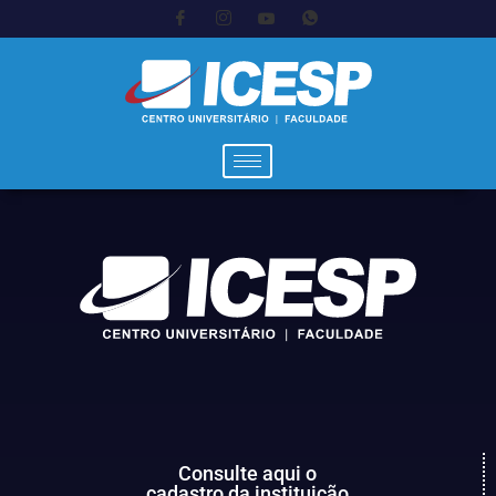
Consulte aqui o
cadastro da instituição