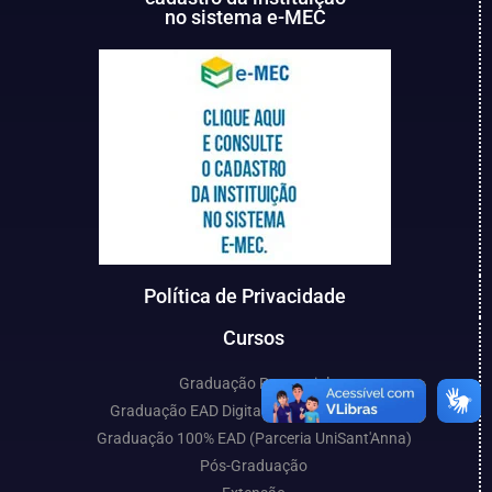
no sistema e-MEC
Política de Privacidade
Cursos
Graduação Presencial
Graduação EAD Digital (Parceria UniCESP)
Graduação 100% EAD (Parceria UniSant'Anna)
Pós-Graduação