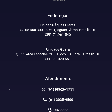
Extensão
Endereços
Unidade Águas Claras
QS 05 Rua 300 Lote 01, Águas Claras, Brasília-DF
CEP: 71.961-540
Unidade Guará
QE 11 Área Especial C/D – Bloco E, Guará I, Brasília-DF
CEP: 71.020-651
Atendimento
(61) 98626-1751
(61) 3035-9500
Ouvidoria