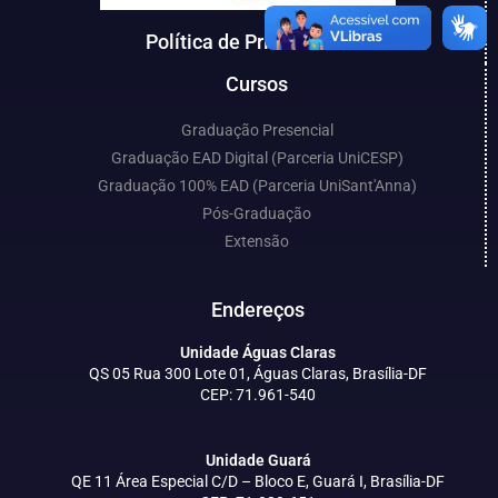
Política de Privacidade
Cursos
Graduação Presencial
Graduação EAD Digital (Parceria UniCESP)
Graduação 100% EAD (Parceria UniSant'Anna)
Pós-Graduação
Extensão
Endereços
Unidade Águas Claras
QS 05 Rua 300 Lote 01, Águas Claras, Brasília-DF
CEP: 71.961-540
Unidade Guará
QE 11 Área Especial C/D – Bloco E, Guará I, Brasília-DF