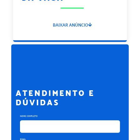
BAIXAR ANÚNCIO
ATENDIMENTO E
DÚVIDAS
NOME COMPLETO
EMAIL