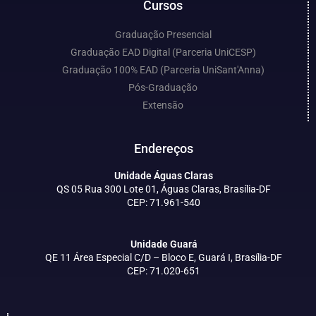
Cursos
Graduação Presencial
Graduação EAD Digital (Parceria UniCESP)
Graduação 100% EAD (Parceria UniSant'Anna)
Pós-Graduação
Extensão
Endereços
Unidade Águas Claras
QS 05 Rua 300 Lote 01, Águas Claras, Brasília-DF
CEP: 71.961-540
Unidade Guará
QE 11 Área Especial C/D – Bloco E, Guará I, Brasília-DF
CEP: 71.020-651