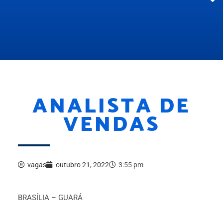
ANALISTA DE
VENDAS
vagas
outubro 21, 2022
3:55 pm
BRASÍLIA – GUARÁ