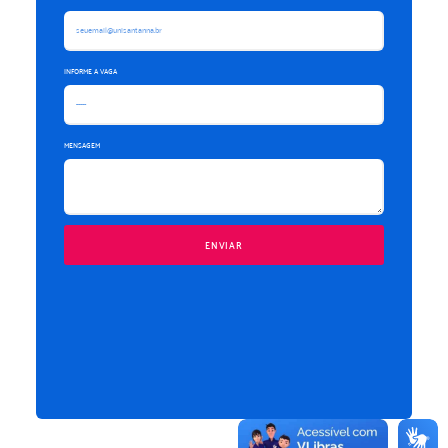
INFORME A VAGA
MENSAGEM
ENVIAR