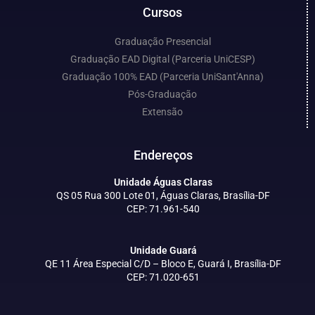
Cursos
Graduação Presencial
Graduação EAD Digital (Parceria UniCESP)
Graduação 100% EAD (Parceria UniSant'Anna)
Pós-Graduação
Extensão
Endereços
Unidade Águas Claras
QS 05 Rua 300 Lote 01, Águas Claras, Brasília-DF
CEP: 71.961-540
Unidade Guará
QE 11 Área Especial C/D – Bloco E, Guará I, Brasília-DF
CEP: 71.020-651