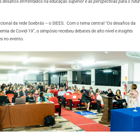
 desafios enfrentados na educação superior e as perspectivas para o futu
nacional da rede Soebrás – o SIEES. Com o tema central “Os desafios da
ia de Covid-19”, o simpósio recebeu debates de alto nível e
insights
es no evento.