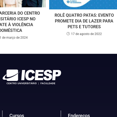
ARCERIA DO CENTRO
ROLÊ QUATRO PATAS: EVENTO
SITÁRIO ICESP NO
PROMETE DIA DE LAZER PARA
TE À VIOLÊNCIA
PETS E TUTORES
DOMÉSTICA
17 de agosto de 2022
1 de março de 2024
Cursos
Endereços