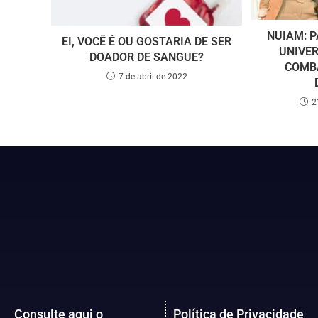
NUIAM: P
EI, VOCÊ É OU GOSTARIA DE SER
UNIVER
DOADOR DE SANGUE?
COMBA
7 de abril de 2022
2
Consulte aqui o
Política de Privacidade