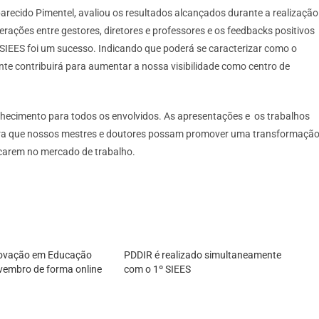
 Aparecido Pimentel, avaliou os resultados alcançados durante a realização
rações entre gestores, diretores e professores e os feedbacks positivos
SIEES foi um sucesso. Indicando que poderá se caracterizar como o
nte contribuirá para aumentar a nossa visibilidade como centro de
nhecimento para todos os envolvidos. As apresentações e os trabalhos
ara que nossos mestres e doutores possam promover uma transformaçã
carem no mercado de trabalho.
Inovação em Educação
PDDIR é realizado simultaneamente
vembro de forma online
com o 1º SIEES