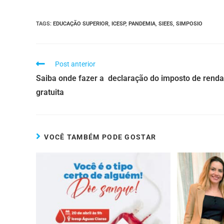
TAGS
:
EDUCAÇÃO SUPERIOR
,
ICESP
,
PANDEMIA
,
SIEES
,
SIMPOSIO
Post anterior
Saiba onde fazer a declaração do imposto de renda
gratuita
VOCÊ TAMBÉM PODE GOSTAR