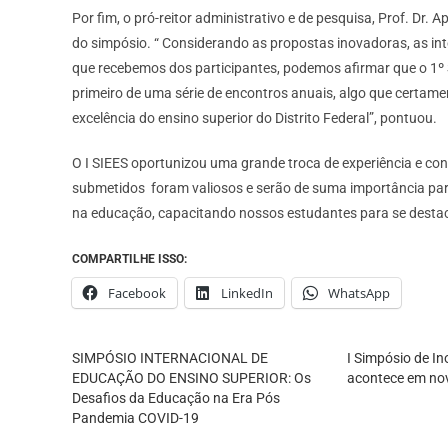
Por fim, o pró-reitor administrativo e de pesquisa, Prof. Dr.
do simpósio. “ Considerando as propostas inovadoras, as inte
que recebemos dos participantes, podemos afirmar que o 1º 
primeiro de uma série de encontros anuais, algo que certame
excelência do ensino superior do Distrito Federal”, pontuou.
O I SIEES oportunizou uma grande troca de experiência e co
submetidos foram valiosos e serão de suma importância p
na educação, capacitando nossos estudantes para se desta
COMPARTILHE ISSO:
Facebook
LinkedIn
WhatsApp
SIMPÓSIO INTERNACIONAL DE
I Simpósio de 
EDUCAÇÃO DO ENSINO SUPERIOR: Os
acontece em no
Desafios da Educação na Era Pós
Pandemia COVID-19