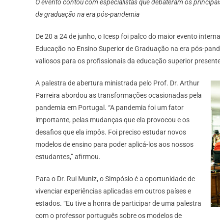
O evento contou com especialistas que debateram os principais
da graduação na era pós-pandemia
De 20 a 24 de junho, o Icesp foi palco do maior evento inter
Educação no Ensino Superior de Graduação na era pós-pandem
valiosos para os profissionais da educação superior present
A palestra de abertura ministrada pelo Prof. Dr. Arthur
Parreira abordou as transformações ocasionadas pela
pandemia em Portugal. “A pandemia foi um fator
importante, pelas mudanças que ela provocou e os
desafios que ela impôs. Foi preciso estudar novos
modelos de ensino para poder aplicá-los aos nossos
estudantes,” afirmou.
Para o Dr. Rui Muniz, o Simpósio é a oportunidade de
vivenciar experiências aplicadas em outros países e
estados. “Eu tive a honra de participar de uma palestra
com o professor português sobre os modelos de