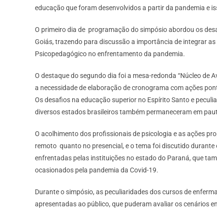
educação que foram desenvolvidos a partir da pandemia e iss
O primeiro dia de programação do simpósio abordou os desaf
Goiás, trazendo para discussão a importância de integrar a
Psicopedagógico no enfrentamento da pandemia.
O destaque do segundo dia foi a mesa-redonda “Núcleo de A
a necessidade de elaboração de cronograma com ações pont
Os desafios na educação superior no Espírito Santo e peculi
diversos estados brasileiros também permaneceram em pau
O acolhimento dos profissionais de psicologia e as ações pr
remoto quanto no presencial, e o tema foi discutido durante 
enfrentadas pelas instituições no estado do Paraná, que 
ocasionados pela pandemia da Covid-19.
Durante o simpósio, as peculiaridades dos cursos de enferm
apresentadas ao público, que puderam avaliar os cenários em