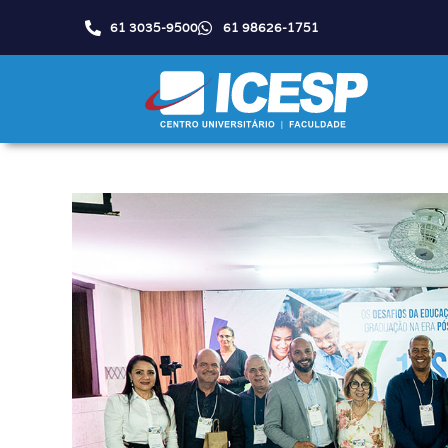
61 3035-9500
61 98626-1751