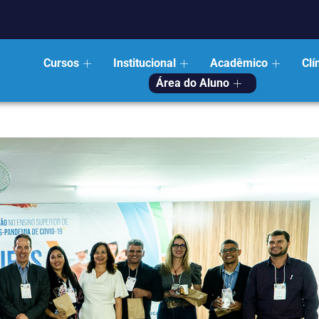
Cursos
Institucional
Acadêmico
Clí
Área do Aluno