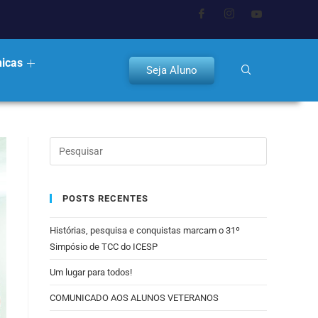
nicas
Seja Aluno
POSTS RECENTES
Histórias, pesquisa e conquistas marcam o 31º
Simpósio de TCC do ICESP
Um lugar para todos!
COMUNICADO AOS ALUNOS VETERANOS