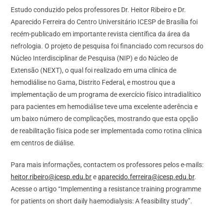
Estudo conduzido pelos professores Dr. Heitor Ribeiro e Dr.
Aparecido Ferreira do Centro Universitário ICESP de Brasília foi
recém-publicado em importante revista científica da área da
nefrologia. O projeto de pesquisa foi financiado com recursos do
Núcleo Interdisciplinar de Pesquisa (NIP) e do Núcleo de
Extensão (NEXT), o qual foi realizado em uma clínica de
hemodiálise no Gama, Distrito Federal, e mostrou que a
implementação de um programa de exercício físico intradialítico
para pacientes em hemodiálise teve uma excelente aderência e
um baixo número de complicações, mostrando que esta opção
de reabilitação física pode ser implementada como rotina clínica
em centros de diálise.
Para mais informações, contactem os professores pelos e-mails:
heitor.ribeiro@icesp.edu.br
e
aparecido.ferreira@icesp.edu.br
.
Acesse o artigo “Implementing a resistance training programme
for patients on short daily haemodialysis: A feasibility study”.