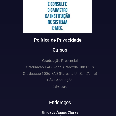
Política de Privacidade
Cursos
Graduação Presencial
Graduação EAD Digital (Parceria UniCESP)
Graduação 100% EAD (Parceria UniSant'Anna)
Pós-Graduação
Extensão
Endereços
Unidade Águas Claras