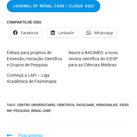
JOURNAL OF RENAL CARE | CLIQUE AQUI
COMPARTILHE ISSO:
Facebook
LinkedIn
WhatsApp
Editais para projetos de
Nasce a BACIMED: a nova
Extensão, Iniciação Científica
revista científica do ICESP
e Grupos de Pesquisa
para as Ciências Médicas
Conheça a LAFI – Liga
Acadêmica de Fisioterapia
TAGS
:
CENTRO UNIVERSITARIO
,
CIENTIFICA
,
FACULDADE
,
HEMODIALISE
,
ICESP
,
NIP
,
PESQUISA
,
RENAL CARE
Post anterior