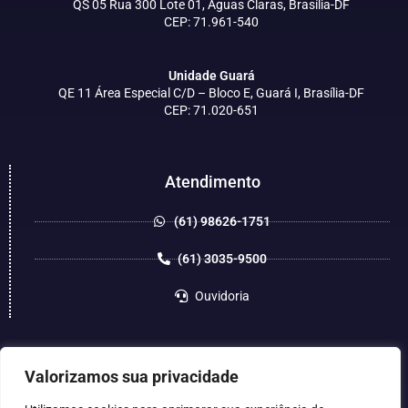
QS 05 Rua 300 Lote 01, Águas Claras, Brasília-DF
CEP: 71.961-540
Unidade Guará
QE 11 Área Especial C/D – Bloco E, Guará I, Brasília-DF
CEP: 71.020-651
Atendimento
(61) 98626-1751
(61) 3035-9500
Ouvidoria
Valorizamos sua privacidade