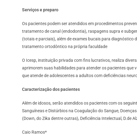
Serviços e preparo
Os pacientes podem ser atendidos em procedimentos preventiv
tratamento de canal (endodontia), raspagens supra e subgeng
(totais e parciais), além de exames bucais para diagnóstico
tratamento ortodôntico na própria faculdade
O Icesp, instituição privada com fins lucrativos, realiza dive
aprimorem suas habilidades para atender os pacientes que v
que atende de adolescentes a adultos com deficiências neur
Caracterização dos pacientes
Além de idosos, serão atendidos os pacientes com os seguint
Sanguíneas e Distúrbios na Coagulação do Sangue, Doenças d
(Down, do Zika dentre outras), Deficiência Intelectual, D.de
Caio Ramos*