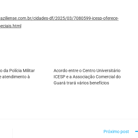
raziliense.com.br/cidades-df/2025/03/7080599-icesp-oferece-
eciais.html
 da Polícia Militar
Acordo entre o Centro Universitário
e atendimento à
ICESP e a Associação Comercial do
Guará trará vários benefícios
Próximo post