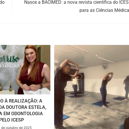
do
Nasce a BACIMED: a nova revista científica do ICE
para as Ciências Médic
O À REALIZAÇÃO: A
DA DOUTORA ESTELA,
A EM ODONTOLOGIA
PELO ICESP
 de outubro de 2025