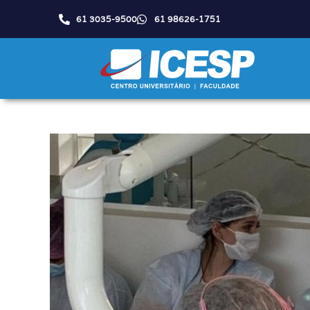
61 3035-9500
61 98626-1751