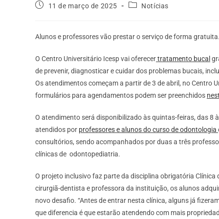
11 de março de 2025
Notícias
Alunos e professores vão prestar o serviço de forma gratuita
O Centro Universitário Icesp vai oferecer
tratamento bucal
gr
de prevenir, diagnosticar e cuidar dos problemas bucais, inc
Os atendimentos começam a partir de 3 de abril, no Centro Un
formulários para agendamentos podem ser preenchidos
nest
O atendimento será disponibilizado às quintas-feiras, das 8
atendidos por
professores e alunos do curso de odontologia
consultórios, sendo acompanhados por duas a três profess
clínicas de odontopediatria.
O projeto inclusivo faz parte da disciplina obrigatória Clínic
cirurgiã-dentista e professora da instituição, os alunos adq
novo desafio. “Antes de entrar nesta clínica, alguns já fiz
que diferencia é que estarão atendendo com mais propriedad