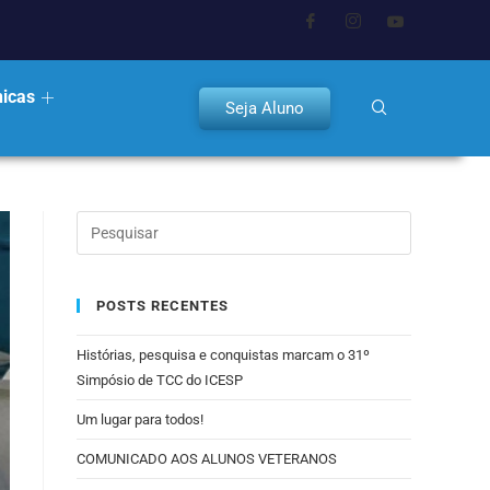
nicas
Seja Aluno
POSTS RECENTES
Histórias, pesquisa e conquistas marcam o 31º
Simpósio de TCC do ICESP
Um lugar para todos!
COMUNICADO AOS ALUNOS VETERANOS