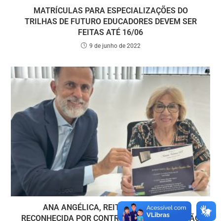
MATRÍCULAS PARA ESPECIALIZAÇÕES DO
TRILHAS DE FUTURO EDUCADORES DEVEM SER
FEITAS ATÉ 16/06
9 de junho de 2022
ANA ANGÉLICA, REITORA DO ICESP, É
RECONHECIDA POR CONTRIBUIÇÃO À EDUCAÇÃO