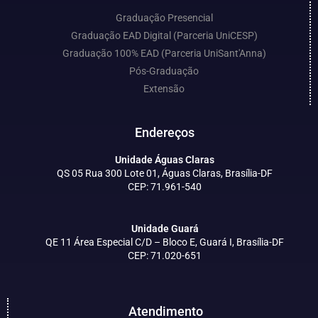
Graduação Presencial
Graduação EAD Digital (Parceria UniCESP)
Graduação 100% EAD (Parceria UniSant'Anna)
Pós-Graduação
Extensão
Endereços
Unidade Águas Claras
QS 05 Rua 300 Lote 01, Águas Claras, Brasília-DF
CEP: 71.961-540
Unidade Guará
QE 11 Área Especial C/D – Bloco E, Guará I, Brasília-DF
CEP: 71.020-651
Atendimento