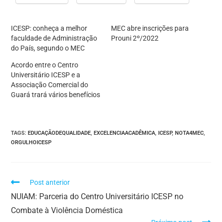
ICESP: conheça a melhor
MEC abre inscrições para
faculdade de Administração
Prouni 2º/2022
do País, segundo o MEC
Acordo entre o Centro
Universitário ICESP e a
Associação Comercial do
Guará trará vários benefícios
TAGS
:
EDUCAÇÃODEQUALIDADE
,
EXCELENCIAACADÊMICA
,
ICESP
,
NOTA4MEC
,
ORGULHOICESP
Post anterior
NUIAM: Parceria do Centro Universitário ICESP no
Combate à Violência Doméstica